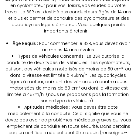
en cyclomoteur pour vos loisirs, vos études ou votre
travail. Le BSR est destiné aux conducteurs âgés de 14 ans
et plus et permet de conduire des cyclomoteurs et des
quadricycles légers à moteur. Voici quelques points
importants à retenir :
Âge Requis
: Pour commencer le BSR, vous devez avoir
au moins 14 ans révolus
Types de Véhicules Concernés
: Le BSR autorise la
conduite de deux types de véhicules : Les cyclomoteurs,
qui sont des véhicules motorisés de moins de 50 cm³ ou
dont la vitesse est limitée à 45km/h. Les quadricycles
légers à moteur, qui sont des véhicules à quatre roues
motorisées de moins de 50 cm³ ou dont la vitesse est
limitée à 45km/h (nous ne proposons pas la formation
sur ce type de véhicule)
Aptitudes médicales
: Vous devez être apte
médicalement à la conduite. Cela signifie que vous ne
devez pas avoir de problèmes médicaux graves qui vous
empêchent de conduire en toute sécurité. Dans certains
cas, un certificat médical peut être requis (renseignez-