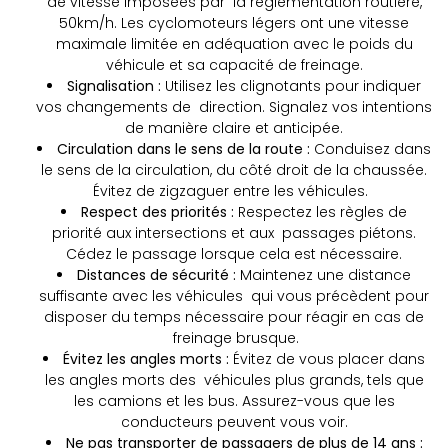
de vitesse imposées par la réglementation routière,
50km/h. Les cyclomoteurs légers ont une vitesse
maximale limitée en adéquation avec le poids du
véhicule et sa capacité de freinage.
Signalisation :
Utilisez les clignotants pour indiquer
vos changements de direction. Signalez vos intentions
de manière claire et anticipée.
Circulation dans le sens de la route :
Conduisez dans
le sens de la circulation, du côté droit de la chaussée.
Évitez de zigzaguer entre les véhicules.
Respect des priorités :
Respectez les règles de
priorité aux intersections et aux passages piétons.
Cédez le passage lorsque cela est nécessaire.
Distances de sécurité :
Maintenez une distance
suffisante avec les véhicules qui vous précèdent pour
disposer du temps nécessaire pour réagir en cas de
freinage brusque.
Évitez les angles morts :
Évitez de vous placer dans
les angles morts des véhicules plus grands, tels que
les camions et les bus. Assurez-vous que les
conducteurs peuvent vous voir.
Ne pas transporter de passagers de plus de 14 ans :