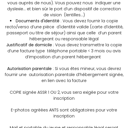
vous auprès de nous). Vous pouvez nous indiquer une
dyslexie… et bien sûr le port d’un dispositif de correction
de vision (lentilles…)
Documents d'identité
: Vous devez fournir la copie
recto/verso d’une pièce d'identité valide (carte d’identité,
passeport ou titre de séjour) ainsi que celle d’un parent
hébergeant ou responsable légal
Justificatif de domicile
: Vous devez transmettre la copie
d’une facture type téléphone portable < 3 mois ou avis
d’imposition d’un parent hébergeant
Autorisation parentale
: Si vous êtes mineur, vous devrez
fournir une autorisation parentale d’hébergement signée,
en lien avec la facture
COPIE signée ASSR 1 OU 2, vous sera exigée pour votre
inscription
E-photos agréées ANTS sont obligatoires pour votre
inscription
Mail et portable du jeune et responsable légal seront