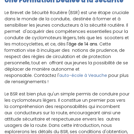
Une Formation Dédiée à la Sécurité
Le Brevet de Sécurité Routière (BSR) est une étape cruciale
dans le monde de la conduite, destinée à former et à
sensibiliser les jeunes conducteurs à la sécurité routière. Il
permet d'acquérir des compétences essentielles pour la
conduite de cyclomoteurs légers, tels que les scooters et
les motocyclettes, et ce, dès
l'âge de 14 ans.
Cette
formation vise à inculquer des notions de prudence, de
respect des règles de circulation et de protection
personnelle, tout en offrant aux jeunes la possibilité de se
déplacer de manière autonome et
responsable. Contactez
l'
auto-école à Veauche
pour plus
de renseignements !
Le BSR est bien plus qu'un simple permis de conduire pour
les cyclomoteurs légers. Il constitue un premier pas vers
la compréhension des responsabilités qui incombent
aux conducteurs sur la route, encourageant ainsi une
attitude sécuritaire et respectueuse envers les autres
usagers de la route. Dans cette introduction, nous
explorerons les détails du BSR, ses conditions d'obtention,