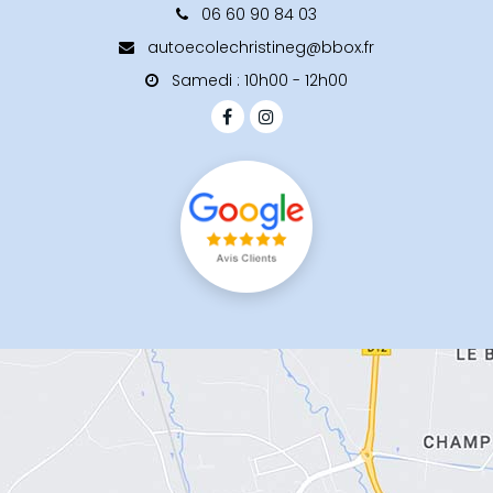
06 60 90 84 03
autoecolechristineg@bbox.fr
Samedi : 10h00 - 12h00